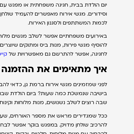
יום הולדת בבית, חגיגה משפחתית או מפגש עם ח
וסידורים. מגשי אירוח מאפשרים להעמיד שולחן ח
לכמות המשתתפים ולסגנון האירוח.
באירועים משפחתיים אפשר לשלב מגשים מלוחים,
להוסיף מגשי פירות, מנות ביס ומתוקים שיוצרים
לחגיגה, אפשר להתרשם גם מאפשרויות של
קיי
איך מתאימים את ההזמנה 
לפני שמזמינים מגשי אירוח ברמת גן, כדאי להב
בישיבה שנמשכת כמה שעות? ביום הולדת שבו 
שבה רוצים לשלב נשנושים, מנות מלוחות וקינוח
ככל שמגדירים מראש את מספר האורחים, שעת ה
להרכיב שולחן מדויק. במפגש בוקר אפשר לבחור 
להרחיב עם מנות מלוחות, סלטים, ירקות, קינו