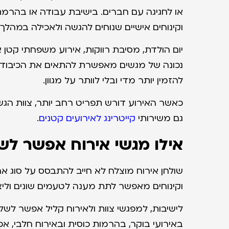
או לחגיגה עם חברים. בישיבת עבודה או בהרמת 
וקינוחים אישיים שנוחים להגשה ולאכילה במהלך
יום הולדת, מסיבת רווקות, אירוע משפחתי קטן א
נכונה של מגשים מאפשרת להתאים את הכיבוד ל
להזמין יותר מדי ובלי לוותר על מגוון.
כאשר האירוע דורש תפריט רחב יותר, צוות הג
גם משירותי
קייטרינג לאירועים קטנים
.
אילו מגשי אירוח אפשר לש
שולחן אירוח מוצלח לא חייב להתבסס על סוג אחד
וקינוחים מאפשר לתת מענה לטעמים שונים וליצ
לישיבות, למפגשי צוות ולאירוח קליל אפשר לש
באירועי בוקר, בהרמות כוסית ובאירוח חלבי, 