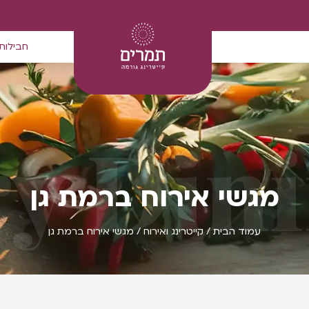
חבילות
y Din
מגשי אירוח ברמת גן
עמוד הבית
/
קייטרינג ואירוח
/ מגשי אירוח ברמת גן