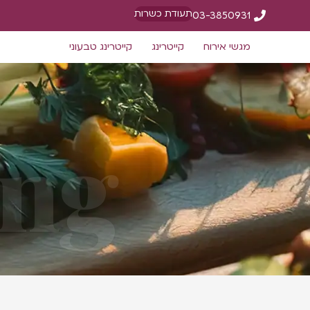
תעודת כשרות
03-3850931
מגשי אירוח
קייטרינג
קייטרינג טבעוני
ing