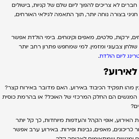
ברים לא צריכים להפוך ליום שלם של קניות, בישולים
גיגי בצורה נוחה יותר, תוך התאמה לגילאי האורחים,
 ירקות, סלטים, מאפים וקינוחים. בימי הולדת אפשר
 שולחן צבעוני ומזמין. למי שמחפש פתרון רחב יותר
טרינג ליום הולדת
.
לאירוע?
ין מהו תפקיד הכיבוד באירוע. האם מדובר באירוח קצר?
המגשים הם החלק המרכזי של האוכל? או בהרמת כוסית
ים?
אירוע, אופי הקהל והעדפות מיוחדות, כך קל יותר
כריכונים, מאפים, גבינות ופירות. באירוע ערב אפשר
חים ומגשים שמתאימים לארוחה קלה.