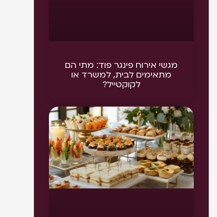
מגשי אירוח פינגר פוד: מתי הם
מתאימים לבית, למשרד או
לקוקטייל?