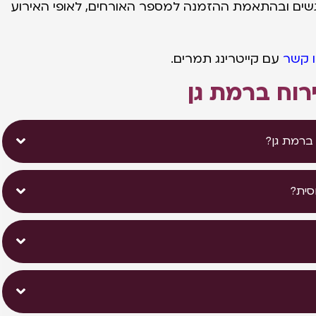
גשים ובהתאמת ההזמנה למספר האורחים, לאופי האירוע
 קשר
עם קייטרינג תמרים.
רוח ברמת גן
ברמת גן?
סית?