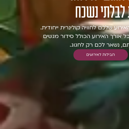
 לבלתי נשכח
אירוע שלכם לחוויה קולינרית ייחודית.
לכל אורך האירוע הכולל סידור מגשים
תם, נשאר לכם רק לחגוג.
חבילות לאירועים