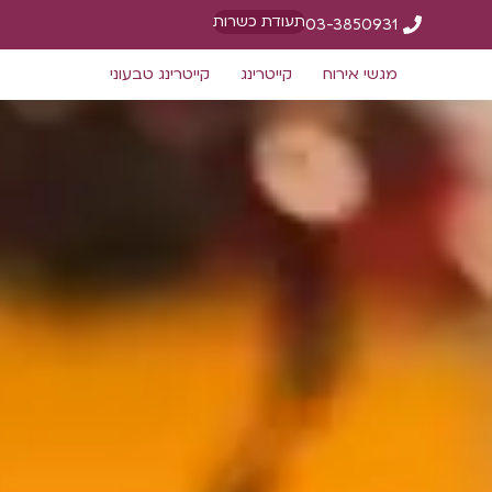
תעודת כשרות
03-3850931
מגשי אירוח
קייטרינג
קייטרינג טבעוני
)
(