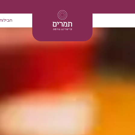
חבילות