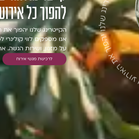
להפוך כל אירוע
הקייטרינג שלנו יהפוך את ה
אנו מספקים לווי קולינרי 
על מזנון, ושירות הגשה. א
לרכישת מגשי אירוח