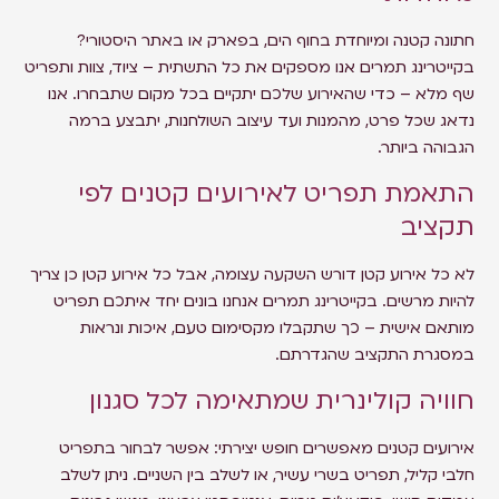
חתונה קטנה ומיוחדת בחוף הים, בפארק או באתר היסטורי?
בקייטרינג תמרים אנו מספקים את כל התשתית – ציוד, צוות ותפריט
שף מלא – כדי שהאירוע שלכם יתקיים בכל מקום שתבחרו. אנו
נדאג שכל פרט, מהמנות ועד עיצוב השולחנות, יתבצע ברמה
הגבוהה ביותר.
התאמת תפריט לאירועים קטנים לפי
תקציב
לא כל אירוע קטן דורש השקעה עצומה, אבל כל אירוע קטן כן צריך
להיות מרשים. בקייטרינג תמרים אנחנו בונים יחד איתכם תפריט
מותאם אישית – כך שתקבלו מקסימום טעם, איכות ונראות
במסגרת התקציב שהגדרתם.
חוויה קולינרית שמתאימה לכל סגנון
אירועים קטנים מאפשרים חופש יצירתי: אפשר לבחור בתפריט
חלבי קליל, תפריט בשרי עשיר, או לשלב בין השניים. ניתן לשלב