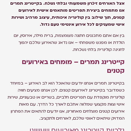
אצל האורחים זיכרון משמעותי ובלתי נשכח. בקייטרינג תמרים
אנו מתמחים ביצירת תפריטים מותאמים אישית לאירועים
קטנים, תוך שילוב בין קולינריה איכותית, עיצוב מרהיב ושירות
אישי שמעניקים לכל אירוע אינטימי טעם גדול.
בין אם אתם מתכננים חתונה מצומצמת, ברית מילה, אירוסין, יום
הולדת או מפגש משפחתי – אנו נדאג שהאירוע שלכם יהפוך
לחגיגה קולינרית בלתי נשכחת.
קייטרינג תמרים – מומחים באירועים
קטנים
בקייטרינג תמרים אנחנו יודעים שהאוכל הוא לב האירוע – במיוחד
כשמדובר בקייטרינג לאירועים קטנים. לכן אנחנו מציעים חוויה
קולינרית מוקפדת עם תפריטים חלביים, בשריים או טבעוניים, שירות
אישי וצוות מקצועי שמלווה אתכם לאורך כל הדרך. עם מאות
אירועים קטנים מוצלחים מאחורינו, אנו יודעים להתאים את הפתרון
המדויק שיתאים לאופי שלכם, לאורחים ולתקציב.
גלריית קייטרינג מאירועים שעשינו