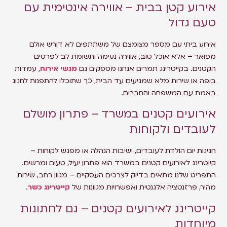
אירוע קטן בבית – אווירה אינטימית עם
טעם גדול
אירוע ביתי עם מספר מצומצם של משתתפים לא דורש אולם
מפואר – אלא אוכל טוב, אווירה נעימה ותשומת לב לפרטים
הקטנים. בקייטרינג תמרים אנחנו מספקים גם
מגשי אירוח
, עמדות
בופה או שירות מלא שמגיעים עד הבית, כך שתוכלו להתפנות לחגוג
באמת עם המשפחה והחברים.
אירועים קטנים במשרד – פתרון מושלם
לעובדים ולקוחות
חגיגות יום הולדת לעובדים, ישיבות הנהלה או מפגש לקוחות –
קייטרינג לאירועים קטנים במשרד הוא פתרון יעיל, טעים ומרשים.
התפריט שלנו מתאים בדיוק לצרכים העסקיים – מגוון רחב, שירות
מהיר, פרזנטציה אלגנטית ואפשרויות מגוונות של
קייטרינג כשר
.
קייטרינג לאירועים קטנים – גם לחתונות
מיוחדות