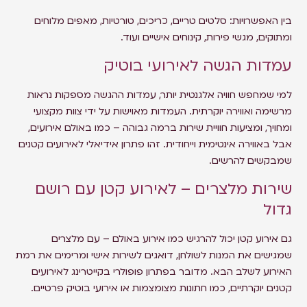
בין האפשרויות: סלטים טריים, כריכים, טורטיות, מאפים מלוחים
ומתוקים, מגשי פירות, קינוחים אישיים ועוד.
עמדות הגשה לאירועי בוטיק
למי שמחפש חוויה אלגנטית יותר, עמדות ההגשה מספקות נראות
מרשימה ואווירה יוקרתית. העמדות מאוישות על ידי צוות מקצועי
ומחויך, ומציעות חוויית שירות ברמה גבוהה – כמו באולם אירועים,
אבל באווירה אינטימית וייחודית. זהו פתרון אידיאלי לאירועים קטנים
שמבקשים להרשים.
שירות מלצרים – לאירוע קטן עם רושם
גדול
גם אירוע קטן יכול להרגיש כמו אירוע באולם – עם מלצרים
שמגישים את המנות לשולחן, דואגים לשירות אישי ומרימים את רמת
האירוע לשלב הבא. מדובר בפתרון פופולרי בקייטרינג לאירועים
קטנים יוקרתיים, כמו חתונות מצומצמות או אירועי בוטיק פרטיים.