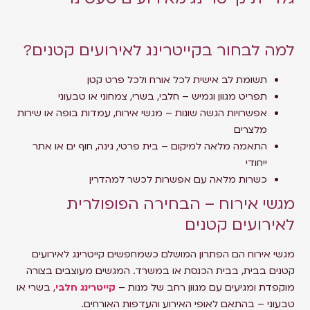
למה לבחור בקייטרינג לאירועים קטנים?
תשומת לב אישית לכל אורח ולכל פרט קטן
תפריט מגוון וגמיש – חלבי, בשרי, צמחוני או טבעוני
אפשרויות הגשה שונות – מגשי אירוח, עמדות בופה או שירות
מלצרים
התאמה מלאה למיקום – בית פרטי, גינה, חוף ים או אתר
ייחודי
כשרות מלאה עם אפשרות לכשר למהדרין
מגשי אירוח – הבחירה הפופולרית
לאירועים קטנים
מגשי אירוח הם הפתרון המושלם כשמחפשים קייטרינג לאירועים
קטנים בבית, בבית הכנסת או במשרד. המגשים מעוצבים בצורה
מוקפדת ומגיעים עם מגוון רחב של מנות –
קייטרינג חלבי
, בשרי או
טבעוני – בהתאם לאופי האירוע והעדפות האורחים.