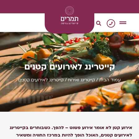
0
צור קשר
מגשי אירוח
קייטרינג טבעוני
‫קייטרינג לאירועים קטנים‬
Luxury
עמוד הבית
/
קייטרינג ואירוח
/ ‫קייטרינג לאירועים קטנים‬
Dining
אירוע קטן לא אומר אירוע פשוט – להפך. כשבוחרים בקייטרינג
לאירועים קטנים, האוכל הופך להיות במרכז החוויה ומשאיר