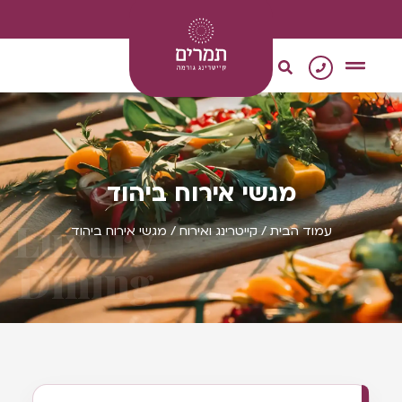
0
צור קשר
מגשי אירוח
קייטרינג טבעוני
מגשי אירוח ביהוד
Luxury
עמוד הבית
/
קייטרינג ואירוח
/ מגשי אירוח ביהוד
Dining