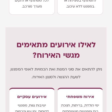
להשתתף בפעילות או
לכל משתתף או להקים
במפגש ללא עיכוב.
מערך מורכב.
לאילו אירועים מתאימים
מגשי האירוח?
ניתן להתאים את סוגי המנות ואת הכמויות לאופי המפגש,
לשעת ההגשה ולסגנון האירוח.
אירוח משפחתי
אירועים עסקיים
ימי הולדת, בריתות, חנוכת
ישיבות צוות, מפגשי
בית ומפגשים משפחתיים.
לקוחות, ימי עיון והרמות