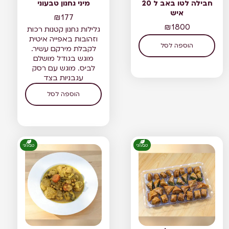
חבילה לטו באב ל 20
מיני גחנון טבעוני
איש
₪
177
₪
1800
גלילות גחנון קטנות רכות
וזהובות באפייה איטית
הוספה לסל
לקבלת מירקם עשיר.
מוגש בגודל מושלם
לביס. מוגש עם רסק
עגבניות בצד
הוספה לסל
טבעוני
טבעוני