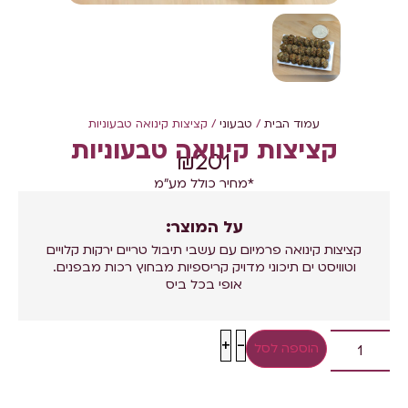
עמוד הבית
/
טבעוני
/ קציצות קינואה טבעוניות
קציצות קינואה טבעוניות
₪
201
*מחיר כולל מע"מ
על המוצר:
קציצות קינואה פרמיום עם עשבי תיבול טריים ירקות קלויים
וטוויסט ים תיכוני מדויק קריספיות מבחוץ רכות מבפנים.
אופי בכל ביס
+
-
הוספה לסל