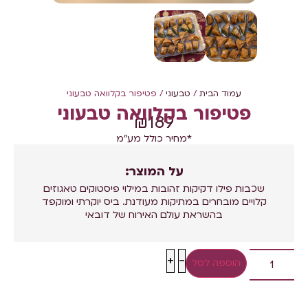
עמוד הבית
/
טבעוני
/ פטיפור בקלוואה טבעוני
פטיפור בקלוואה טבעוני
₪
189
*מחיר כולל מע"מ
על המוצר:
שכבות פילו דקיקות זהובות במילוי פיסטוקים טאגוזים
קלויים מובחרים במתיקות מעודנת. ביס יוקרתי ומוקפד
בהשראת עולם האירוח של דובאי
+
-
הוספה לסל