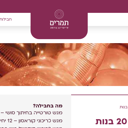
חבילות
מה בחבילה?
מגש טורטייה בחיתוך סושי – כ 30 יחידות במ
מגש כריכוני קוראסון – 12 יחידות במגש.