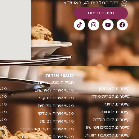
דרך המכבים 42, ראשל"צ
תעודת כשרות
מגשי אירוח
חבילות מגשי אירוח
קייטרינג לאירוסין
מגשי
מגשי אירוח לאירועים
קייטרינג לברית מילה
מגשי
מגשי אירוח טבעוני
קייטרינג לחינה
מגשי
מגשי אירוח מלוחים
קייטרינג לחתונה
מגשי
מגשי אירוח איטלקי
קייטרינג ליום הולדת
מגשי
מגשי אירוח גבינות
קייטרינג לכנסים וימי עיון
מגשי
מגשי אירוח ירקות ואנטיפסטי
קייטרינג למסיבת רווקות
מגשי
מגשי אירוח כריכים וטורטיות