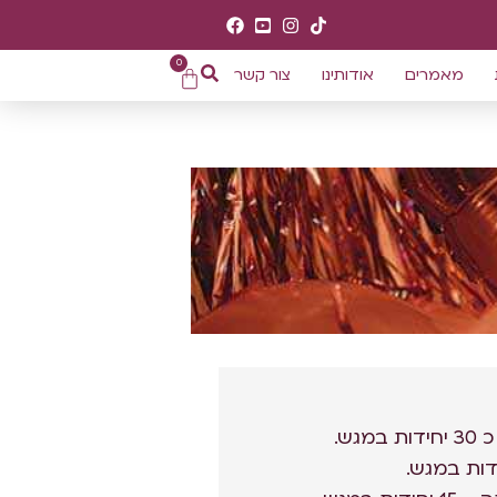
0
מאמרים
אודותינו
צור קשר
גש.