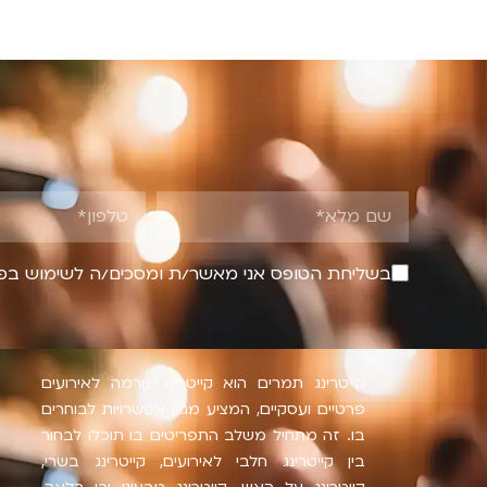
בשליחת הטופס אני מאשר/ת ומסכים/ה לשימוש בפר
קייטרינג תמרים הוא קייטרינג גורמה לאירועים
פרטיים ועסקיים, המציע מגוון אפשרויות לבוחרים
בו. זה מתחיל משלב התפריטים בו תוכלו לבחור
בין קייטרינג חלבי לאירועים, קייטרינג בשרי,