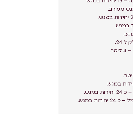
 במגש.
 24.
ר.
 במגש.
דות במגש.