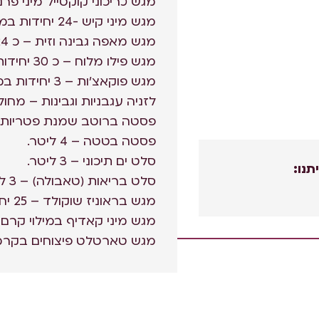
מגש כריכוני קוקטייל מיני פרנה – 15 יחידות
מגש מיני קיש -24 יחידות במגש מעורב.
מגש מאפה גבינה וזית – כ 24 יחידות במגש.
מגש פילו מלוח – כ 30 יחידות במגש.
מגש פוקאצ'ות – 3 יחידות במגש.
לזניה עגבניות וגבינות – מחולק ל
פסטה ברוטב שמנת פטריות – 4 ליט
פסטה בטטה – 4 ליטר.
סלט ים תיכוני – 3 ליטר.
תנו:
סלט בריאות (טאבולה) – 3 ליטר.
מגש בראוניז שוקולד – 25 יחידות במגש.
מגש מיני קאדיף במילוי קרם – כ 24 יחידות
מגש טארטלט פיצוחים בקרמל – כ 24 יחי