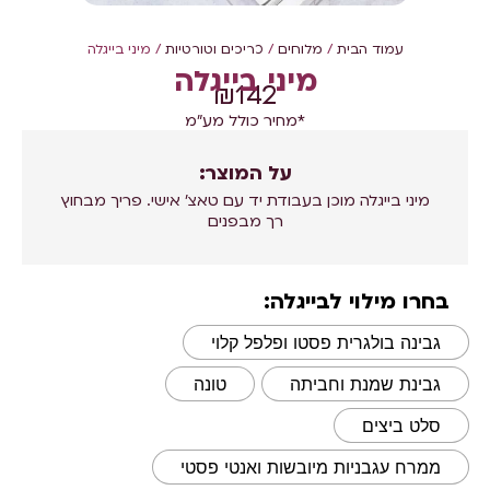
עמוד הבית
/
מלוחים
/
כריכים וטורטיות
/ מיני בייגלה
מיני בייגלה
₪
142
*מחיר כולל מע"מ
על המוצר:
מיני בייגלה מוכן בעבודת יד עם טאצ' אישי. פריך מבחוץ
רך מבפנים
בחרו מילוי לבייגלה:
גבינה בולגרית פסטו ופלפל קלוי
גבינת שמנת וחביתה
טונה
סלט ביצים
ממרח עגבניות מיובשות ואנטי פסטי