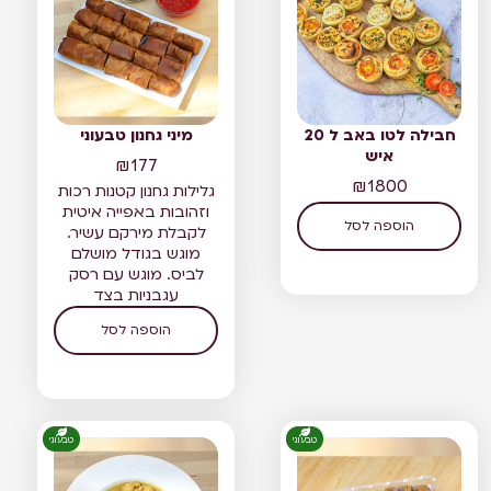
חבילה לטו באב ל 20
מיני גחנון טבעוני
איש
₪
177
₪
1800
גלילות גחנון קטנות רכות
וזהובות באפייה איטית
הוספה לסל
לקבלת מירקם עשיר.
מוגש בגודל מושלם
לביס. מוגש עם רסק
עגבניות בצד
הוספה לסל
טבעוני
טבעוני