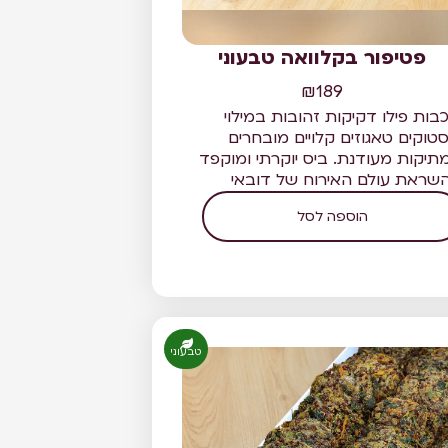
פטיפור בקלוואה טבעוני
₪
189
בות פילו דקיקות זהובות במילוי
סטוקים טאגוזים קלויים מובחרים
תיקות מעודנת. ביס יוקרתי ומוקפד
שראת עולם האירוח של דובאי
הוספה לסל
טבעוני