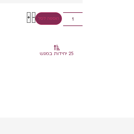
+
-
הוספה לסל
25 יחידות במגש