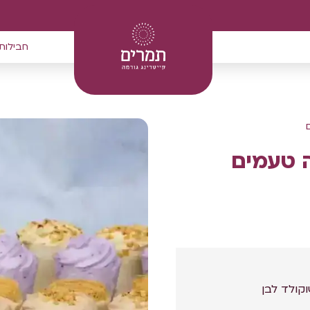
חבילות
 טעמים
וקולד לבן