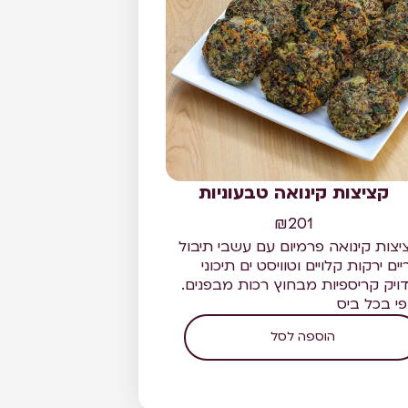
קציצות קינואה טבעוניות
₪
201
יצות קינואה פרמיום עם עשבי תיבול
ים ירקות קלויים וטוויסט ים תיכוני
ויק קריספיות מבחוץ רכות מבפנים.
פי בכל ביס
הוספה לסל