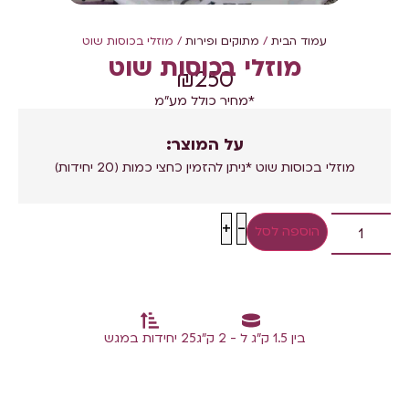
עמוד הבית
/
מתוקים ופירות
/ מוזלי בכוסות שוט
מוזלי בכוסות שוט
₪
250
*מחיר כולל מע"מ
על המוצר:
מוזלי בכוסות שוט *ניתן להזמין כחצי כמות (20 יחידות)
+
-
הוספה לסל
בין 1.5 ק"ג ל - 2 ק"ג
25 יחידות במגש