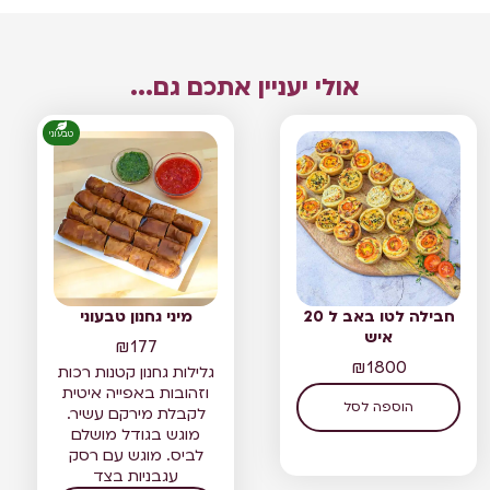
אולי יעניין אתכם גם...
טבעוני
חבילה לטו באב ל 20
מיני גחנון טבעוני
איש
₪
177
₪
1800
גלילות גחנון קטנות רכות
וזהובות באפייה איטית
הוספה לסל
לקבלת מירקם עשיר.
מוגש בגודל מושלם
לביס. מוגש עם רסק
עגבניות בצד