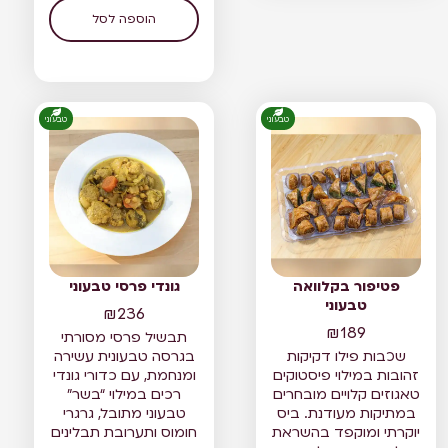
הוספה לסל
טבעוני
טבעוני
פטיפור בקלוואה
גונדי פרסי טבעוני
טבעוני
₪
236
₪
189
תבשיל פרסי מסורתי
שכבות פילו דקיקות
בגרסה טבעונית עשירה
זהובות במילוי פיסטוקים
ומנחמת, עם כדורי גונדי
טאגוזים קלויים מובחרים
רכים במילוי “בשר”
במתיקות מעודנת. ביס
טבעוני מתובל, גרגרי
יוקרתי ומוקפד בהשראת
חומוס ותערובת תבלינים