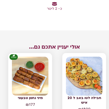
כ- 2 ליטר
אולי יעניין אתכם גם...
טבעוני
חבילה לטו באב ל 20
מיני גחנון טבעוני
איש
₪
177