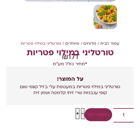
עמוד הבית
/
מלוחים
/
מיוחדים
/ טורטליני במילוי פטריות
טורטליני במילוי פטריות
₪
171
*מחיר כולל מע"מ
על המוצר:
טורטליני במילוי פטריות במעטפת עלי בזיל קונפי שום
קופי עגבניות שרי זיתי קלמטה ושמן זית
+
-
הוספה לסל