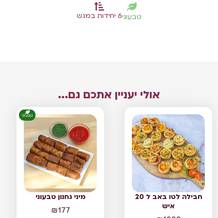
6 יחידות במגש
טבעוני
אולי יעניין אתכם גם...
טבעוני
חבילה לטו באב ל 20
מיני גחנון טבעוני
איש
₪
177