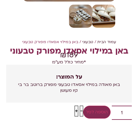
עמוד הבית
/
טבעוני
/ באן במילוי אסאדו מפורק טבעוני
באן במילוי אסאדו מפורק טבעוני
₪
189
*מחיר כולל מע"מ
על המוצר:
באן מאודה במילוי אסאדו טבעוני מפורק ברוטב בר בי
קיו מעושן
+
-
הוספה לסל