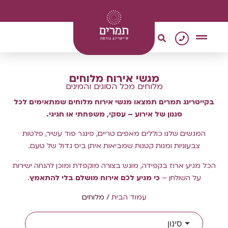
0
צור קשר
מגשי אירוח
קייטרינג טבעוני
מגשי אירוח מלוחים
מלוחים מכל הסוגים והמינים
בקייטרינג תמרים תמצאו מגשי אירוח מלוחים שמתאימים לכל
סגנון של אירוע – עסקי, משפחתי או חגיגי.
המגשים שלנו כוללים מאפים טריים, פינגר פוד עשיר, פלטות
צבעוניות ומנות קטנות שמביאות איתן ביס גדול של טעם.
הכל מגיע ארוז בקפידה, מוגש בצורה מוקפדת ומוכן להנחה ישירות
על השולחן –
כי מגיע לכם אירוח מושלם בלי להתאמץ
.
עמוד הבית
/ מלוחים
סינון