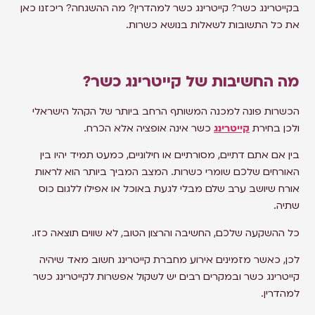
בקייטרינג כשר? קייטרינג כשר למהדרין? מה ההשגחה? ריכזנו כאן
את כל התשובות לשאלות בנושא כשרות.
מה החשיבות של קייטרינג כשר?​
הכשרות פונה למכנה המשותף הרחב ביותר של הקהל הישראלי
ולכן בחירת
קייטרינג
כשר אינה אופציה אלא הכרח.
בין אם אתם דתיים, מסורתיים או חילוניים, כמעט תמיד יהיו בין
האורחים שלכם שומרי כשרות. המצב המביך ביותר הוא לראות
אורח שיושב ערב שלם מבלי לגעת באוכל או אפילו ללגום כוס
שתיה.
כל ההשקעה שלכם, החשיבה והרצון הטוב, לא שווים תוצאה כזו.
לכן, כאשר מזמינים אירוע מחברת קייטרינג חשוב מאד שיהיה
קייטרינג כשר ובמקרים רבים יש לשקול אפשרות לקייטרינג כשר
למהדרין.