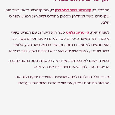
ההבדל בין
קייטרינג כשר למהדרין
לעומת קייטרינג גלאט כשר הוא
שקייטרינג כשר למהדרין מספיק בהחלט לקייטרינג המגיש תפריט
חלבי.
לעומת זאת,
קייטרינג גלאט
כשר הוא קייטרינג עם תפריט בשרי
מוקפד יותר מאשר קייטרינג כשר למהדרין עם תפריט בשרי לכן
הוא מתאים למחמירים ביותר, והבשר בו הוא בשר חלק, כלומר
בשר שנבדק לאחר השחיטה והוא ללא סירכות (אין לו חור בריאה).
במידה ואתם לא בטוחים באיזו רמה הכשרות במקום, פנו לחברת
הקייטרינג עוד לפני שאתם מבצעים את ההזמנה.
בדרך כלל תוכלו גם לבקש שמשגיח הכשירות יפקח וילווה את
הבישול במטבח ויבדוק את חומרי הגלם והחותמות שעליהם.