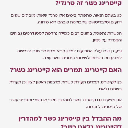
קייטרינג כשר זה טרנדי?
כן! בעולם הנאור, מתפתח בימים אלו טרנד שאותו מובילים שפים
ידועים וסלבריטאים שהבולטת שבהם היא מדונה.
הכשרות נתפסת בחוגים רבים כמילה נרדפת לסטנדרטים גבוהים
והקפדה על ניקיון.
ובעידן שבו עולה המודעות למזון בריא מסתבר שגם הדרישה
למסעדות כשרות ולשירותי קייטרינג כשר עולה.
האם קייטרינג תמרים הוא קייטרינג כשר?
כן! לקייטרינג תמרים תעודת כשרות מרבנות ראשון לציון וכן תעודת
כשרות גלאט.
אנו מציעים גם קייטרינג כשר למהדרין חלבי או בשרי ותפריט עשיר
של קייטרינג לחברות.
מה ההבדל בין קייטרינג כשר למהדרין
לקייטרינג גלאט כשר?​