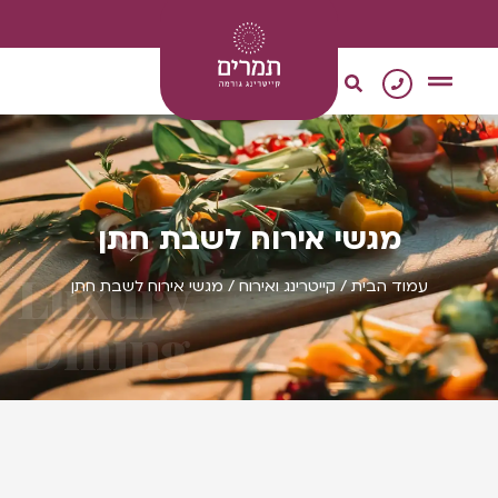
0
צור קשר
מגשי אירוח
קייטרינג טבעוני
מגשי אירוח לשבת חתן
Luxury
עמוד הבית
/
קייטרינג ואירוח
/ מגשי אירוח לשבת חתן
Dining