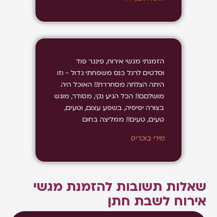
הזמנתי מגשי אירוח, פינגר פוד
וסלטים לרגל כנס משפחתי גדול - וזו
היתה הצלחה מסחררת!! האוכל היה
מושלםם!! הכל הגיע נקי, מסודר, מוגש
בצורה יפיפיה, בשפע עצום, וטעים,
טעים, טעים!! ממליצה בחום
מירי בוכריס
שאלות תשובות להזמנת מגשי
אירוח לשבת חתן