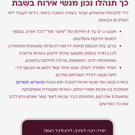
כך תנהלו נכון מגשי אירוח בשבת
כדי להבטיח שהאירוע יעבור בצורה הטובה ביותר, כדאי לעבוד לפי
השלבים הבאים:
חשבו כ-3 עד 4 יחידות של "פינגר פוד" לכל אורח, בנוסף
למגשי הירקות והסלטים.
ברוב בתי הכנסת קיימת דרישה לכשרות ספציפית ומחמירה,
לכן בחירה בספק מקצועי שיכול להציע כשרות נרחבת
שמתאימה לרוב המקומות, צריכה להילקח בחשבון.
תמיד מומלץ לשלב מגש אחד נטול גלוטן או טבעוני כדי
לתת מענה לכלל האורחים שלכם.
בחירה נכונה של מגשי אירוח לשבת חתן מבית
קייטרינג תמרים
משלבת בין איכות חומרי הגלם, כשרות מוקפדת ואסתטיקה
שמושכת את העין, מוזמנים כבר עכשיו ליצור קשר ואנחנו ניתן לכם
את כל הפרטים.
תודה רבה למירב, לירון ולכל הצוות