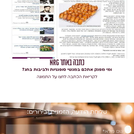
כתבה באתר NRG
ומי מפנק אתכם במגשי סופגניות ולביבות בחג?
לקריאת הכתבה לחצו על התמונה​
שליחת הודעה, הזמנות ובירורים: