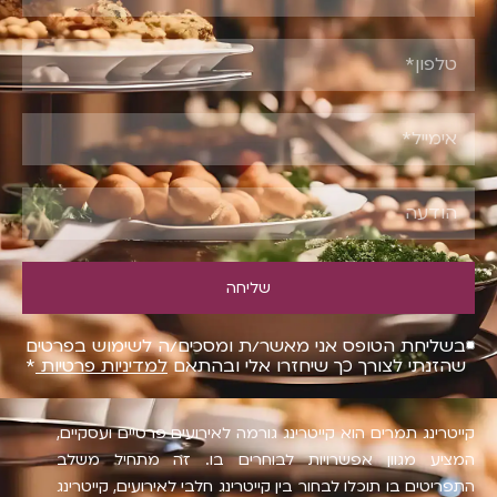
שליחה
בשליחת הטופס אני מאשר/ת ומסכים/ה לשימוש בפרטים
שהזנתי לצורך כך שיחזרו אלי ובהתאם
למדיניות פרטיות
*
קייטרינג תמרים הוא קייטרינג גורמה לאירועים פרטיים ועסקיים,
המציע מגוון אפשרויות לבוחרים בו. זה מתחיל משלב
התפריטים בו תוכלו לבחור בין קייטרינג חלבי לאירועים, קייטרינג