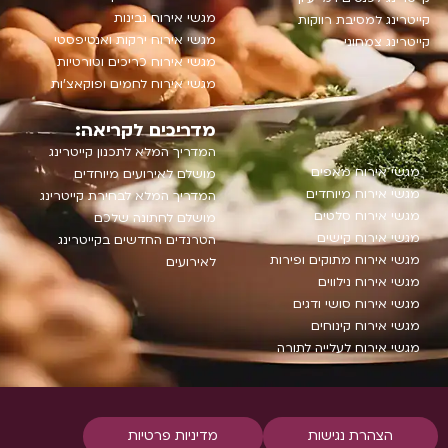
מגשי אירוח גבינות
קייטרינג למסיבת רווקות
מגשי אירוח ירקות ואנטיפסטי
קייטרינג צמחוני
מגשי אירוח כריכים וטורטיות
מגשי אירוח לחמים ופוקאצ'ות
מדריכים לקריאה:
המדריך המלא לתכנון קייטרינג
מגשי אירוח מאפים
מושלם לאירועים מיוחדים
מגשי אירוח מיוחדים
המדריך המלא לבחירת קייטרינג
מגשי אירוח סלטים
מושלם לחתונה שלכם
מגשי אירוח קישים
הטרנדים החדשים בקייטרינג
מגשי אירוח מתוקים ופירות
לאירועים
מגשי אירוח נילווים
מגשי אירוח סושי ודגים
מגשי אירוח קינוחים
מגשי אירוח לעלייה לתורה
הצהרת נגישות
מדיניות פרטיות