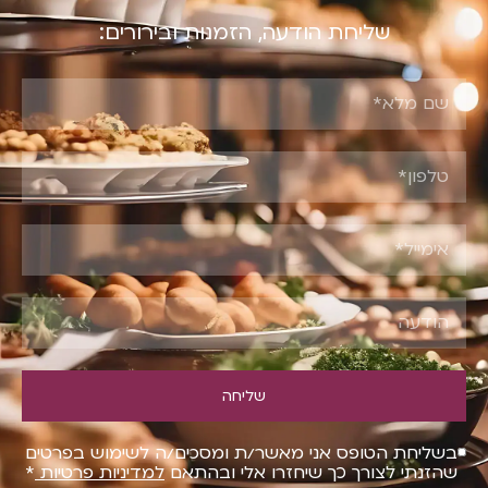
שליחת הודעה, הזמנות ובירורים:
שליחה
בשליחת הטופס אני מאשר/ת ומסכים/ה לשימוש בפרטים
שהזנתי לצורך כך שיחזרו אלי ובהתאם
למדיניות פרטיות
*