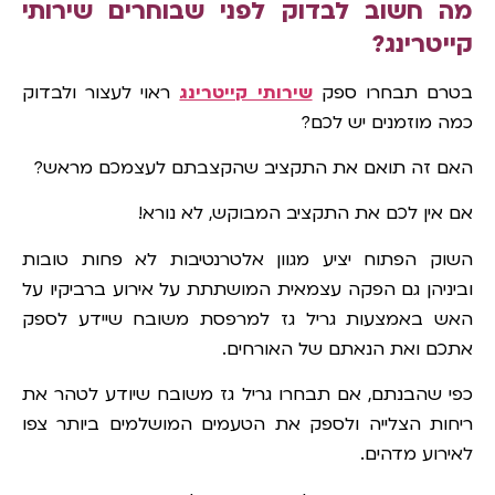
מה חשוב לבדוק לפני שבוחרים שירותי
קייטרינג?
בטרם תבחרו ספק
שירותי קייטרינג
ראוי לעצור ולבדוק
כמה מוזמנים יש לכם?
האם זה תואם את התקציב שהקצבתם לעצמכם מראש?
אם אין לכם את התקציב המבוקש, לא נורא!
השוק הפתוח יציע מגוון אלטרנטיבות לא פחות טובות
וביניהן גם הפקה עצמאית המושתתת על אירוע ברביקיו על
האש באמצעות גריל גז למרפסת משובח שיידע לספק
אתכם ואת הנאתם של האורחים.
כפי שהבנתם, אם תבחרו גריל גז משובח שיודע לטהר את
ריחות הצלייה ולספק את הטעמים המושלמים ביותר צפו
לאירוע מדהים.