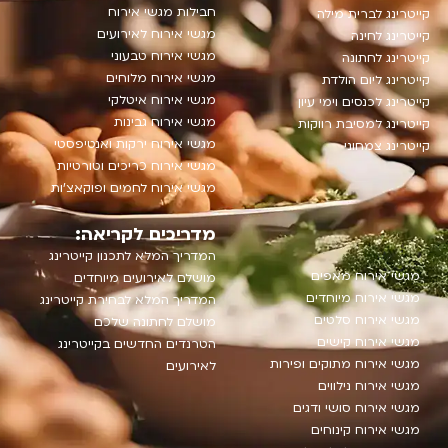
חבילות מגשי אירוח
קייטרינג לברית מילה
מגשי אירוח לאירועים
קייטרינג לחינה
מגשי אירוח טבעוני
קייטרינג לחתונה
מגשי אירוח מלוחים
קייטרינג ליום הולדת
מגשי אירוח איטלקי
קייטרינג לכנסים וימי עיון
מגשי אירוח גבינות
קייטרינג למסיבת רווקות
מגשי אירוח ירקות ואנטיפסטי
קייטרינג צמחוני
מגשי אירוח כריכים וטורטיות
מגשי אירוח לחמים ופוקאצ'ות
מדריכים לקריאה:
המדריך המלא לתכנון קייטרינג
מגשי אירוח מאפים
מושלם לאירועים מיוחדים
מגשי אירוח מיוחדים
המדריך המלא לבחירת קייטרינג
מגשי אירוח סלטים
מושלם לחתונה שלכם
מגשי אירוח קישים
הטרנדים החדשים בקייטרינג
מגשי אירוח מתוקים ופירות
לאירועים
מגשי אירוח נילווים
מגשי אירוח סושי ודגים
מגשי אירוח קינוחים